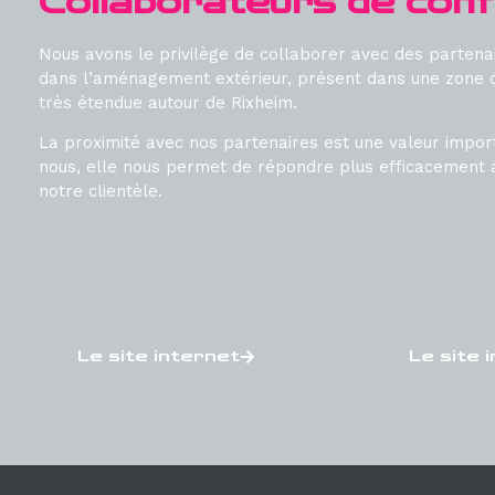
Collaborateurs de conf
Nous avons le privilège de collaborer avec des parten
dans l’aménagement extérieur, présent dans une zone d
très étendue autour de Rixheim.
La proximité avec nos partenaires est une valeur impor
nous, elle nous permet de répondre plus efficacement 
notre clientèle.
Le site internet
Le site 