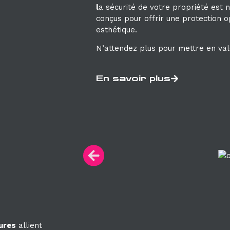
l
a sécurité de votre propriété est n
conçus pour offrir une protection o
esthétique.
N’attendez plus pour mettre en vale
En savoir plus
ures
allient