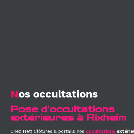
N
os occultations
Pose d'occultations
extérieures à Rixheim
Chez Hett Clôtures & portails nos
occultations
extérie