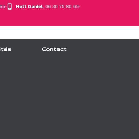
 55
Hett Daniel
, 06 30 75 80 65
ités
Contact