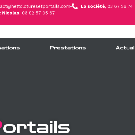
act@hettcloturesetportails.com
La société
, 03 67 26 74
t Nicolas
, 06 82 57 05 67
sations
Prestations
Actual
P
ortails