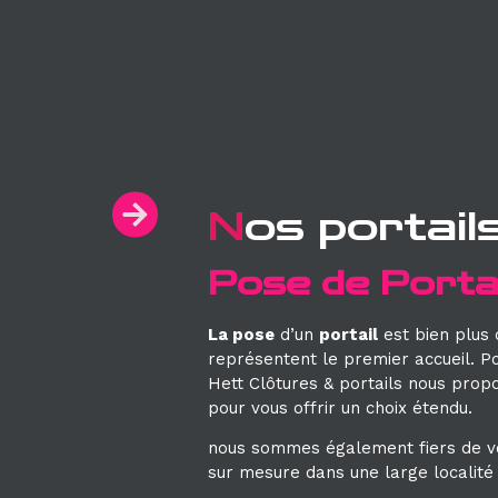
N
os portail
Pose de Portai
La pose
d’un
portail
est bien plus 
représentent le premier accueil. P
Hett Clôtures & portails nous prop
pour vous offrir un choix étendu.
nous sommes également fiers de v
sur mesure dans une large localité