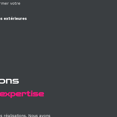
ormer votre
s extérieures
ions
expertise
s réalisations.
Nous avons