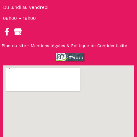
Du lundi au vendredi
08h00 – 18h00
Plan du site
Mentions légales & Politique de Confidentialité