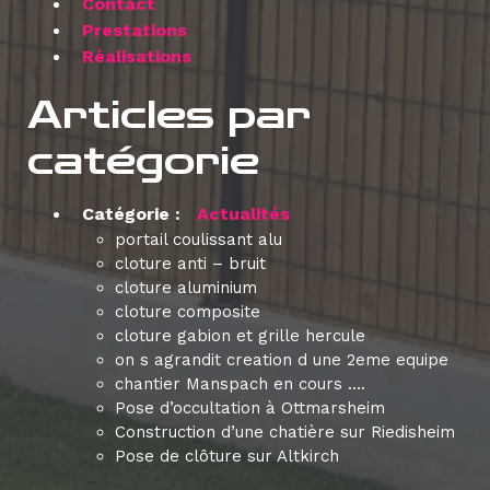
Contact
Prestations
Réalisations
Articles par
catégorie
Catégorie :
Actualités
portail coulissant alu
cloture anti – bruit
cloture aluminium
cloture composite
cloture gabion et grille hercule
on s agrandit creation d une 2eme equipe
chantier Manspach en cours ….
Pose d’occultation à Ottmarsheim
Construction d’une chatière sur Riedisheim
Pose de clôture sur Altkirch